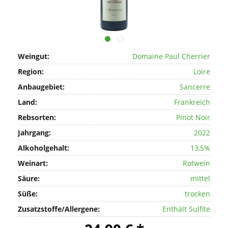
Weingut:
Domaine Paul Cherrier
Region:
Loire
Anbaugebiet:
Sancerre
Land:
Frankreich
Rebsorten:
Pinot Noir
Jahrgang:
2022
Alkoholgehalt:
13,5%
Weinart:
Rotwein
Säure:
mittel
Süße:
trocken
Zusatzstoffe/Allergene:
Enthält Sulfite