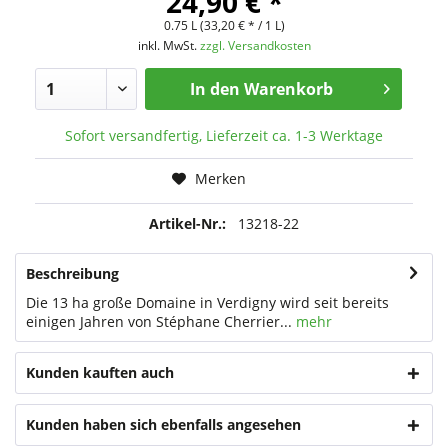
24,90 € *
0.75 L (33,20 € * / 1 L)
inkl. MwSt.
zzgl. Versandkosten
In den
Warenkorb
Sofort versandfertig, Lieferzeit ca. 1-3 Werktage
Merken
Artikel-Nr.:
13218-22
Beschreibung
Die 13 ha große Domaine in Verdigny wird seit bereits
einigen Jahren von Stéphane Cherrier...
mehr
Kunden kauften auch
Kunden haben sich ebenfalls angesehen